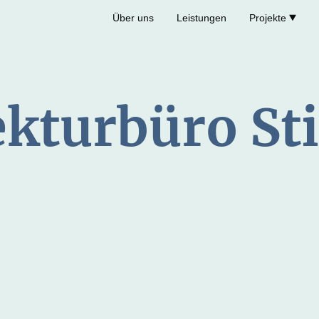
Über uns
Leistungen
Projekte
ekturbüro Sti