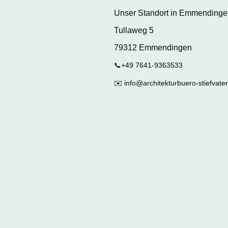
Unser Standort in Emmendinge
Tullaweg 5
79312 Emmendingen
📞+49 7641-9363533
✉️ info@architekturbuero-stiefvater