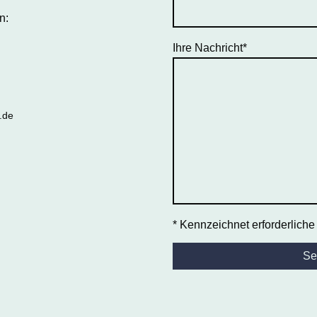
n:
Ihre Nachricht
*
.de
* Kennzeichnet erforderliche
Se