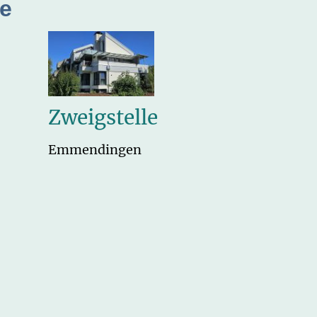
te
Zweigstelle
Emmendingen