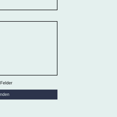
 Felder
nden