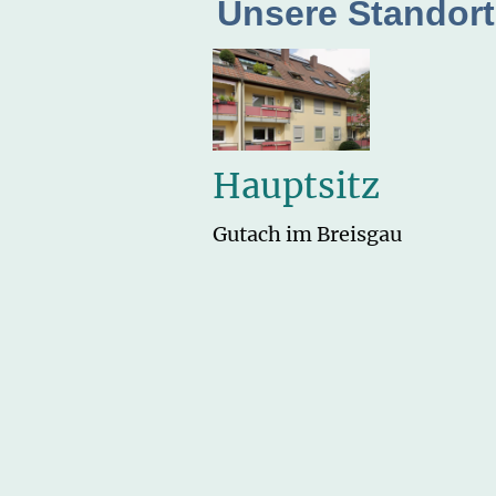
Unsere Standor
Hauptsitz
Gutach im Breisgau